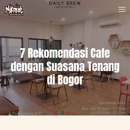
7 Rekomendasi Cafe
dengan Suasana Tenang
di Bogor