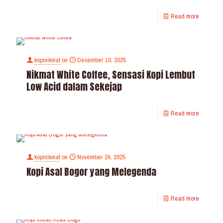
Read more
kopinikmat
on
December 10, 2025
Nikmat White Coffee, Sensasi Kopi Lembut
Low Acid dalam Sekejap
Read more
kopinikmat
on
November 24, 2025
Kopi Asal Bogor yang Melegenda
Read more