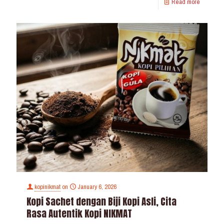
Read more
kopinikmat
on
January 6, 2026
Kopi Sachet dengan Biji Kopi Asli, Cita
Rasa Autentik Kopi NIKMAT